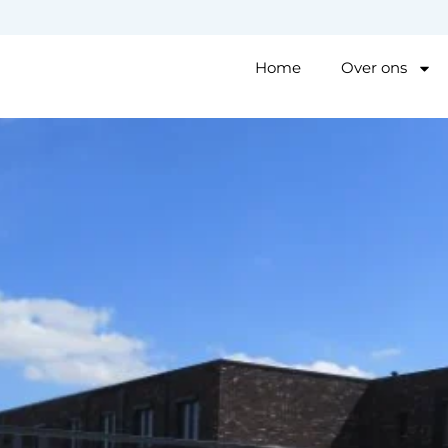
Home
Over ons