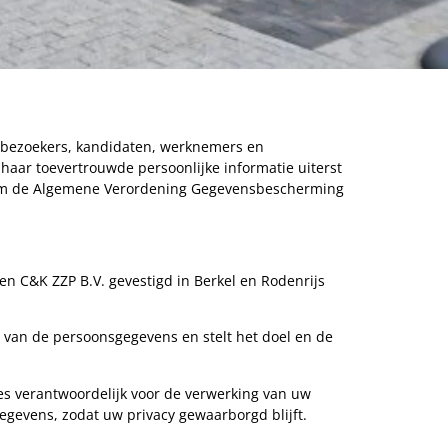
tebezoekers, kandidaten, werknemers en
haar toevertrouwde persoonlijke informatie uiterst
nform de Algemene Verordening Gegevensbescherming
en C&K ZZP B.V. gevestigd in Berkel en Rodenrijs
 van de persoonsgegevens en stelt het doel en de
ies verantwoordelijk voor de verwerking van uw
evens, zodat uw privacy gewaarborgd blijft.