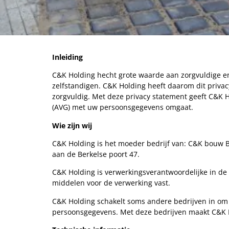
Inleiding
C&K Holding hecht grote waarde aan zorgvuldige e
zelfstandigen. C&K Holding heeft daarom dit privac
zorgvuldig. Met deze privacy statement geeft C&K
(AVG) met uw persoonsgegevens omgaat.
Wie zijn wij
C&K Holding is het moeder bedrijf van: C&K bouw B.
aan de Berkelse poort 47.
C&K Holding is verwerkingsverantwoordelijke in de
middelen voor de verwerking vast.
C&K Holding schakelt soms andere bedrijven in om d
persoonsgegevens. Met deze bedrijven maakt C&K H