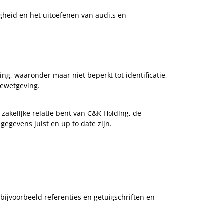
heid en het uitoefenen van audits en
ng, waaronder maar niet beperkt tot identificatie,
iewetgeving.
zakelijke relatie bent van C&K Holding, de
egevens juist en up to date zijn.
bijvoorbeeld referenties en getuigschriften en