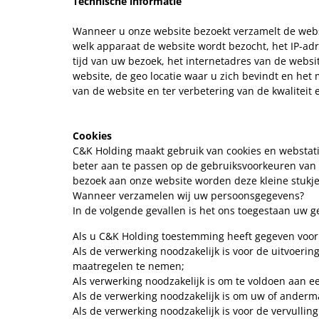
Technische informatie
Wanneer u onze website bezoekt verzamelt de websi
welk apparaat de website wordt bezocht, het IP-adr
tijd van uw bezoek, het internetadres van de websi
website, de geo locatie waar u zich bevindt en het
van de website en ter verbetering van de kwaliteit e
Cookies
C&K Holding maakt gebruik van cookies en webstatis
beter aan te passen op de gebruiksvoorkeuren van 
bezoek aan onze website worden deze kleine stukj
Wanneer verzamelen wij uw persoonsgegevens?
In de volgende gevallen is het ons toegestaan uw 
Als u C&K Holding toestemming heeft gegeven voor
Als de verwerking noodzakelijk is voor de uitvoeri
maatregelen te nemen;
Als verwerking noodzakelijk is om te voldoen aan ee
Als de verwerking noodzakelijk is om uw of anderm
Als de verwerking noodzakelijk is voor de vervulli