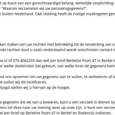
op basis van een gerechtvaardigd belang, wettelijke verplichting 
j “Waarom verzamelen wij uw persoonsgegevens?”.
buiten Nederland. C&K Holding heeft de nodige maatregelen ge
k kan maken van uw rechten met betrekking tot de verwerking van 
mde rechten kunt u zoals onderstaand wordt omschreven contact
.nl of 070-4062203 dan wel per brief Berkelse Poort 47 in Berkel 
voor welke doeleinden dat gebeurt, van welke bron de gegevens k
t ons opnemen om uw gegevens aan te vullen, te verbeteren of te
zullen wij dit rectificeren.
zigd stellen wij u hiervan op de hoogte.
 gegevens die wij van u bewaren, kunt u een verzoek in dienen tij
ens tot deze naar uw mening weer op orde zijn. U kunt een verzoe
 per brief op Berkelse Poort 47 in Berkel en Rodenrijs indienen.