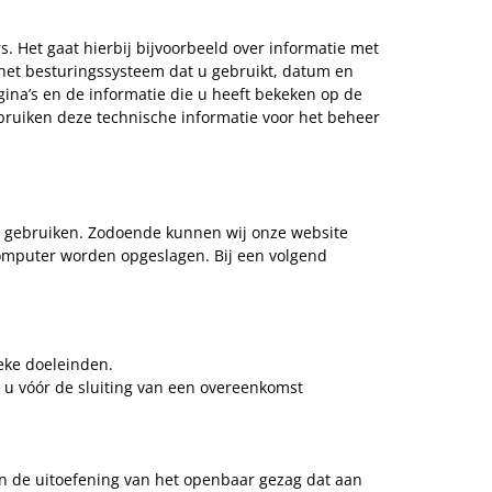
 Het gaat hierbij bijvoorbeeld over informatie met
 het besturingssysteem dat u gebruikt, datum en
gina’s en de informatie die u heeft bekeken op de
ebruiken deze technische informatie voor het beheer
te gebruiken. Zodoende kunnen wij onze website
computer worden opgeslagen. Bij een volgend
eke doeleinden.
n u vóór de sluiting van een overeenkomst
van de uitoefening van het openbaar gezag dat aan