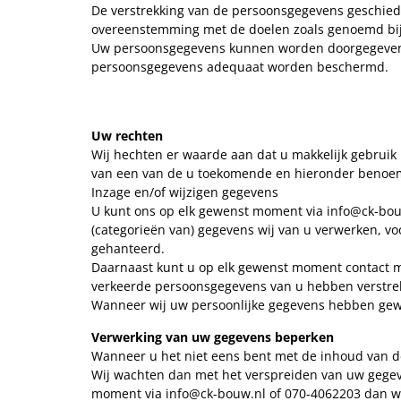
De verstrekking van de persoonsgegevens geschiedt 
overeenstemming met de doelen zoals genoemd bi
Uw persoonsgegevens kunnen worden doorgegeven 
persoonsgegevens adequaat worden beschermd.
Uw rechten
Wij hechten er waarde aan dat u makkelijk gebrui
van een van de u toekomende en hieronder benoe
Inzage en/of wijzigen gegevens
U kunt ons op elk gewenst moment via info@ck-bouw
(categorieën van) gegevens wij van u verwerken, 
gehanteerd.
Daarnaast kunt u op elk gewenst moment contact me
verkeerde persoonsgegevens van u hebben verstrekt 
Wanneer wij uw persoonlijke gegevens hebben gewij
Verwerking van uw gegevens beperken
Wanneer u het niet eens bent met de inhoud van de
Wij wachten dan met het verspreiden van uw gegev
moment via info@ck-bouw.nl of 070-4062203 dan wel