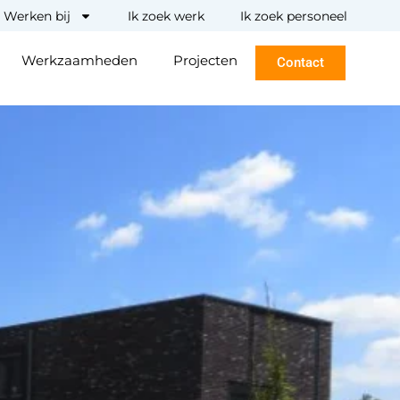
Werken bij
Ik zoek werk
Ik zoek personeel
Werkzaamheden
Projecten
Contact