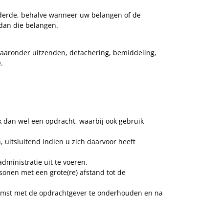
 derde, behalve wanneer uw belangen of de
dan die belangen.
aaronder uitzenden, detachering, bemiddeling,
.
k dan wel een opdracht, waarbij ook gebruik
 uitsluitend indien u zich daarvoor heeft
ministratie uit te voeren.
sonen met een grote(re) afstand tot de
komst met de opdrachtgever te onderhouden en na